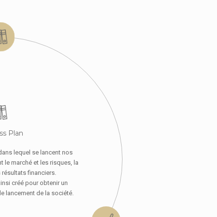
ss Plan
dans lequel se lancent nos
t le marché et les risques, la
résultats financiers.
nsi créé pour obtenir un
e lancement de la société.