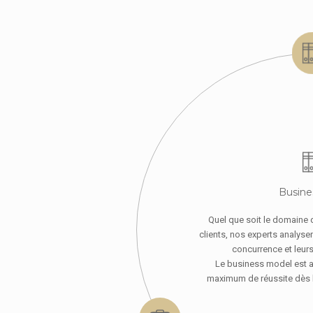
Busine
Quel que soit le domaine 
clients, nos experts analysen
concurrence et leurs 
Le business model est ai
maximum de réussite dès l